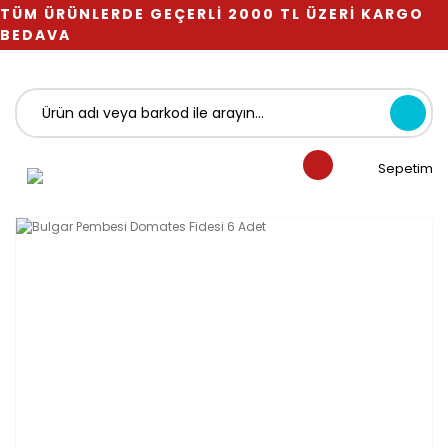
TÜM ÜRÜNLERDE GEÇERLİ 2000 TL ÜZERİ KARGO
BEDAVA
Sepetim