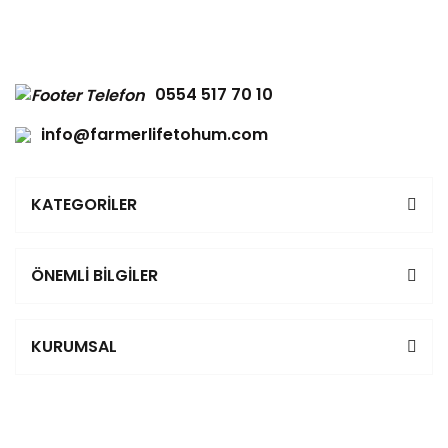
0554 517 70 10
info@farmerlifetohum.com
KATEGORİLER
ÖNEMLİ BİLGİLER
KURUMSAL