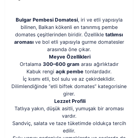
Bulgar Pembesi Domatesi
, iri ve etli yapısıyla
bilinen, Balkan kökenli en tanınmış pembe
domates çeşitlerinden biridir. Özellikle
tatlımsı
aroması
ve bol etli yapısıyla gurme domatesler
arasında öne çıkar.
Meyve Özellikleri
Ortalama
300–600 gram
arası ağırlıktadır
Kabuk rengi
açık pembe
tonlardadır.
İç kısmı etli, bol sulu ve az çekirdeklidir.
Dilimlendiğinde “etli biftek domates” kategorisine
girer.
Lezzet Profili
Tatlıya yakın, düşük asitli, yumuşak bir aroması
vardır.
Sandviç, salata ve taze tüketimde oldukça tercih
edilir.