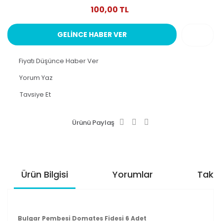
100,00 TL
GELİNCE HABER VER
Fiyatı Düşünce Haber Ver
Yorum Yaz
Tavsiye Et
Ürünü Paylaş
Ürün Bilgisi
Yorumlar
Taksi
Bulgar Pembesi Domates Fidesi 6 Adet