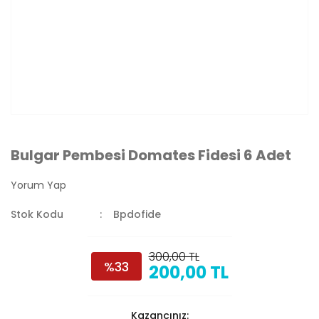
Bulgar Pembesi Domates Fidesi 6 Adet
Yorum Yap
Stok Kodu
Bpdofide
300,00 TL
%33
200,00 TL
Kazancınız: