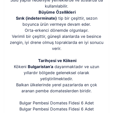
Sulu yapısı nedeniyle yemeklerde ve soslarda da
kullanılabilir.
Büyüme Özellikleri
Sırık (indeterminate)
tip bir çeşittir, sezon
boyunca ürün vermeye devam eder.
Orta-erkenci dönemde olgunlaşır.
Verimli bir çeşittir, güneşli alanlarda ve besince
zengin, iyi drene olmuş topraklarda en iyi sonucu
verir.
Tarihçesi ve Kökeni
Kökeni
Bulgaristan’a
dayanmaktadır ve uzun
yıllardır bölgede geleneksel olarak
yetiştirilmektedir.
Balkan ülkelerinde yerel pazarlarda en çok
aranan pembe domateslerden biridir.
Bulgar Pembesi Domates Fidesi 6 Adet
Bulgar Pembesi Domates Fidesi 6 Adet