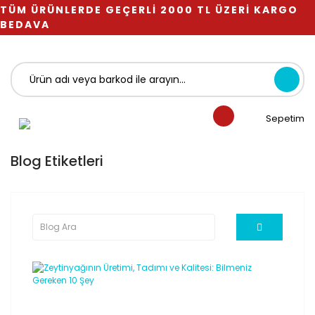
TÜM ÜRÜNLERDE GEÇERLİ 2000 TL ÜZERİ KARGO
BEDAVA
Sepetim
Blog Etiketleri