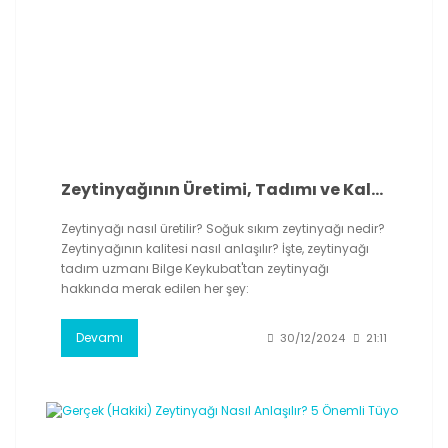
Zeytinyağının Üretimi, Tadımı ve Kalitesi: Bilmeniz Gereken 10 Şey
Zeytinyağı nasıl üretilir? Soğuk sıkım zeytinyağı nedir?
Zeytinyağının kalitesi nasıl anlaşılır? İşte, zeytinyağı
tadım uzmanı Bilge Keykubat'tan zeytinyağı
hakkında merak edilen her şey:
Devamı
30/12/2024
21:11